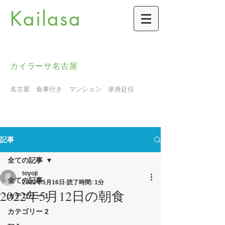
Kailasa
カイラーサ名古屋
名古屋 食事付き マンション 単身赴任
記事
全ての記事
toyoji
全ての記事
2022年5月16日
読了時間: 1分
2022年5月12日の朝食
カテゴリー 1
カテゴリー 2