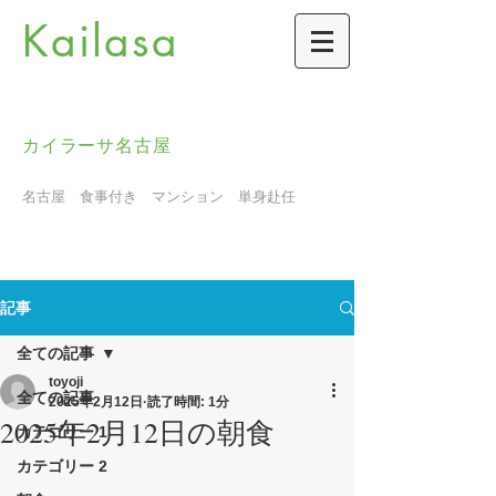
Kailasa
カイラーサ名古屋
名古屋 食事付き マンション 単身赴任
記事
全ての記事
toyoji
全ての記事
2025年2月12日
読了時間: 1分
2025年2月12日の朝食
カテゴリー 1
カテゴリー 2