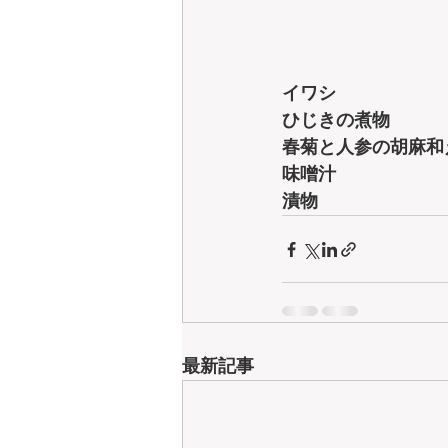
イワシ
ひじきの煮物
春菊と人参の胡麻和
味噌汁
漬物
最新記事