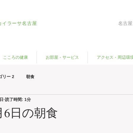
カイラーサ名古屋
名古屋
こころの健康
お部屋・サービス
アクセス・周辺環
ゴリー 2
朝食
6日
読了時間: 1分
3月6日の朝食