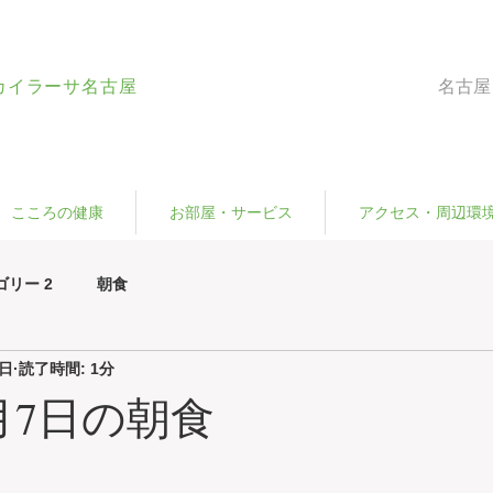
カイラーサ名古屋
名古屋
こころの健康
お部屋・サービス
アクセス・周辺環
ゴリー 2
朝食
7日
読了時間: 1分
3月7日の朝食