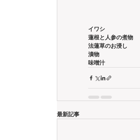
イワシ
蓮根と人参の煮物
法蓮草のお浸し
漬物
味噌汁
最新記事