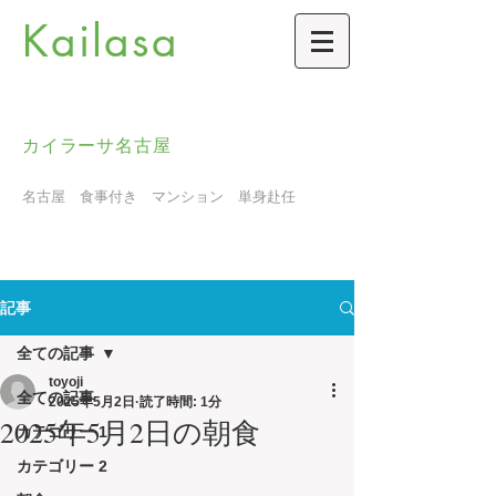
Kailasa
カイラーサ名古屋
名古屋 食事付き マンション 単身赴任
記事
全ての記事
toyoji
全ての記事
2025年5月2日
読了時間: 1分
2025年5月2日の朝食
カテゴリー 1
カテゴリー 2