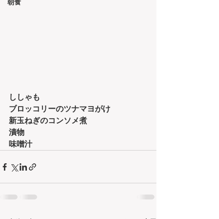
朝食
ししゃも
ブロッコリーのツナマヨがけ
新玉ねぎのコンソメ煮
漬物
味噌汁