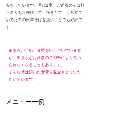
夫をしています。月に1度、ご近所のそば打
ち名人をお呼びして、挽きたて、う
ち立て、
ゆでたての日本そばを提供。とても好評で
す。
※あらかじめ、食費をいただいています
が、出張などお仕事のご都合により食べ
られなくなることもあります。
そんな時は頂いた食費を返金させていた
だいています。
メニュー一例
カイラーサでは、管理栄養士さんに献立をチ
ェックしていただき、皆さんの健康管理に活
かしています。また、体調が変化しがちな季