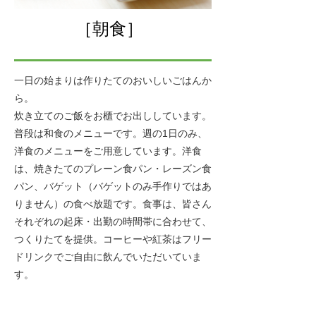
［朝食］
一日の始まりは作りたてのおいしいごはんか
ら。
炊き立てのご飯をお櫃でお出ししています。
普段は和食のメニューです。週の1日のみ、
洋食のメニューをご用意しています。洋食
は、焼きたての
プレーン食パン・レーズン食
パン、バゲット（バゲットのみ手作りではあ
りません）の食べ放題です。食事は、皆さん
それぞれの起床・出勤の時間帯に合わせて、
つくりたてを提供。コーヒーや紅茶はフリー
ドリンクでご自由に飲んでいただいていま
す。