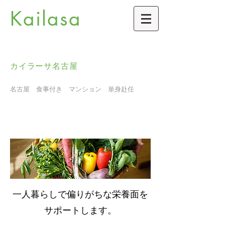
Kailasa
カイラーサ名古屋
名古屋 食事付き マンション 単身赴任
からだの健康
一人暮らしで偏りがちな栄養面を
サポートします。